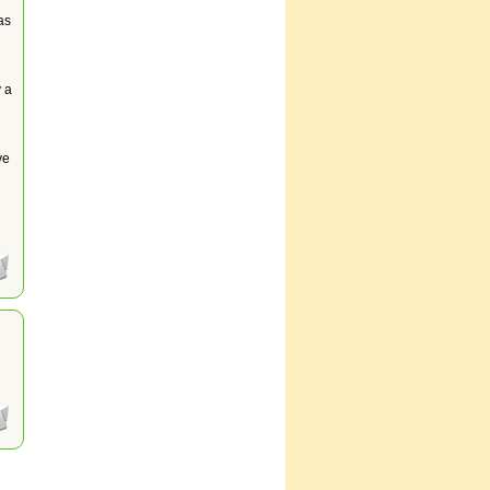
as
 a
ve