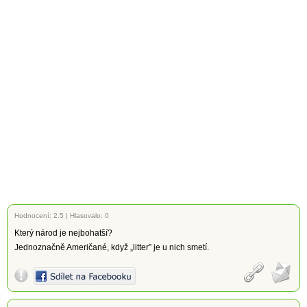
Hodnocení:
2.5
|
Hlasovalo: 0
Který národ je nejbohatší?
Jednoznačně Američané, když „litter” je u nich smetí.