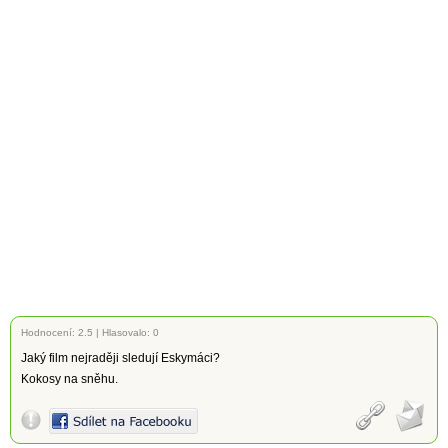
Hodnocení:
2.5
|
Hlasovalo: 0
Jaký film nejraději sledují Eskymáci?
Kokosy na sněhu.