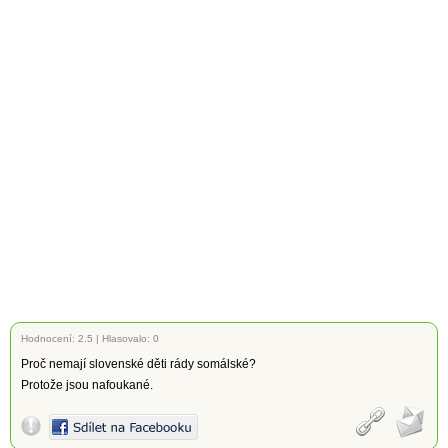
Hodnocení:
2.5
|
Hlasovalo: 0
Proč nemají slovenské děti rády somálské?
Protože jsou nafoukané.