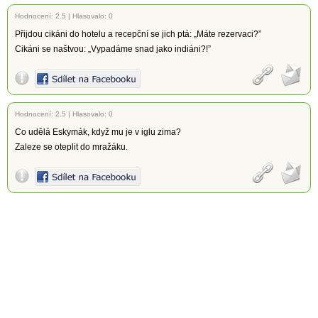
Hodnocení:
2.5
|
Hlasovalo: 0
Přijdou cikáni do hotelu a recepční se jich ptá: „Máte rezervaci?”
Cikáni se naštvou: „Vypadáme snad jako indiáni?!”
Hodnocení:
2.5
|
Hlasovalo: 0
Co udělá Eskymák, když mu je v iglu zima?
Zaleze se oteplit do mražáku.