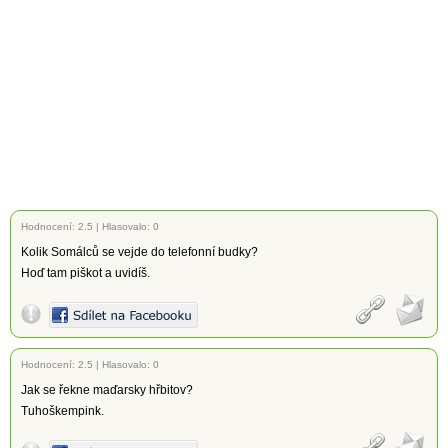
Hodnocení:
2.5
|
Hlasovalo: 0
Kolik Somálců se vejde do telefonní budky?
Hoď tam piškot a uvidíš.
Hodnocení:
2.5
|
Hlasovalo: 0
Jak se řekne maďarsky hřbitov?
Tuhoškempink.