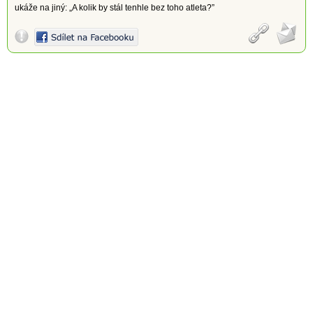
ukáže na jiný: „A kolik by stál tenhle bez toho atleta?”