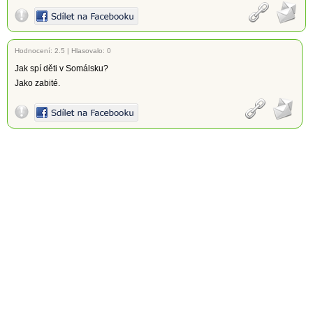
Hodnocení:
2.5
|
Hlasovalo: 0
Jak spí děti v Somálsku?
Jako zabité.